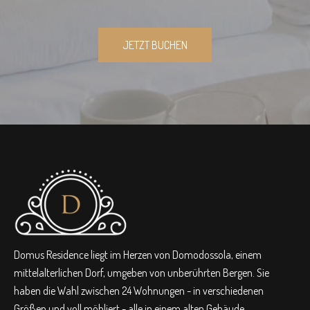
JETZT BUCHEN
Domus Residence liegt im Herzen von Domodossola, einem
mittelalterlichen Dorf, umgeben von unberührten Bergen. Sie
haben die Wahl zwischen 24 Wohnungen - in verschiedenen
Größen und voll möbliert - alle in einem alten Gebäude.