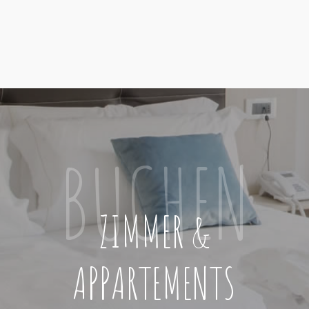
BUCHEN
ZIMMER &
APPARTEMENTS