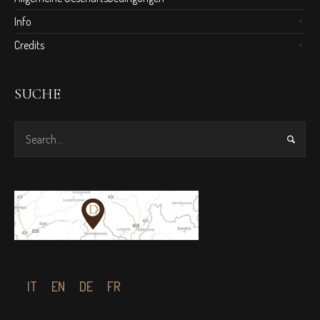
Info
Credits
SUCHE
IT
EN
DE
FR