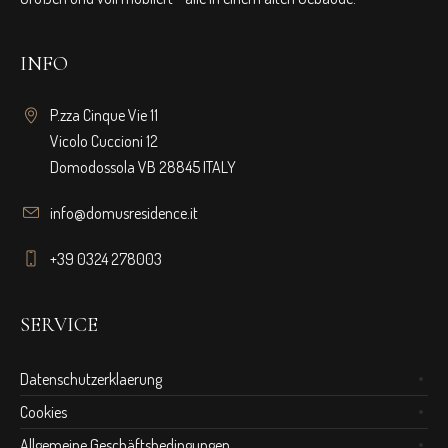
INFO
P.zza Cinque Vie 11
Vicolo Cuccioni 12
Domodossola VB 28845 ITALY
info@domusresidence.it
+39 0324 278003
SERVICE
Datenschutzerklaerung
Cookies
Allgemeine Geschäftsbedingungen