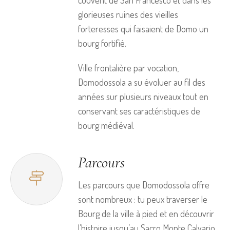
couvent de San Francesco et dans les
glorieuses ruines des vieilles
forteresses qui faisaient de Domo un
bourg fortifié.
Ville frontalière par vocation,
Domodossola a su évoluer au fil des
années sur plusieurs niveaux tout en
conservant ses caractéristiques de
bourg médiéval.
Parcours
Les parcours que Domodossola offre
sont nombreux : tu peux traverser le
Bourg de la ville à pied et en découvrir
l’histoire jusqu’au Sacro Monte Calvario,