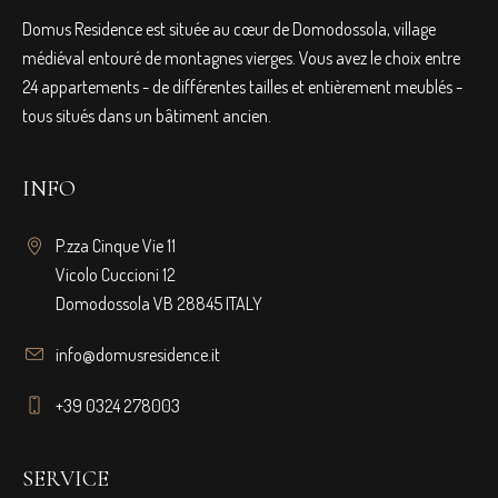
Domus Residence est située au cœur de Domodossola, village
médiéval entouré de montagnes vierges. Vous avez le choix entre
24 appartements - de différentes tailles et entièrement meublés -
tous situés dans un bâtiment ancien.
INFO
P.zza Cinque Vie 11
Vicolo Cuccioni 12
Domodossola VB 28845 ITALY
info@domusresidence.it
+39 0324 278003
SERVICE