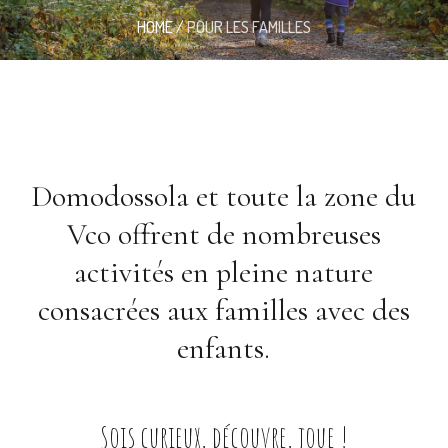
HOME
/
POUR LES FAMILLES
Domodossola et toute la zone du
Vco offrent de nombreuses
activités en pleine nature
consacrées aux familles avec des
enfants.
Sois curieux, découvre, joue !