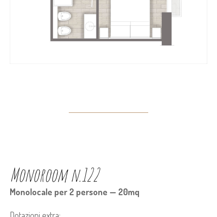
Monoroom n.122
Monolocale per 2 persone — 20mq
Dotazioni extra: