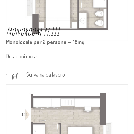
Monoroom n.111
Monolocale per 2 persone — 18mq
Dotazioni extra:
Scrivania da lavoro