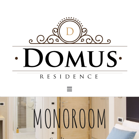
MONOROOM