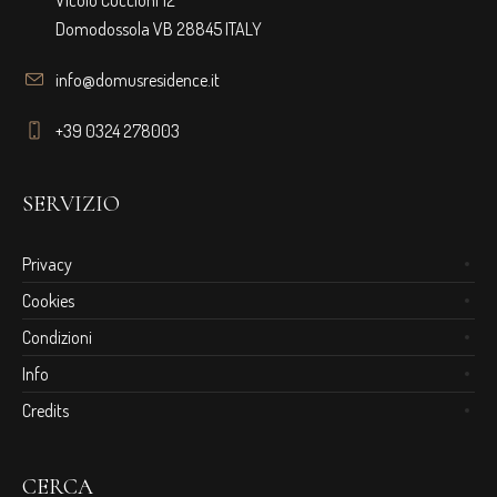
Domodossola VB 28845 ITALY
info@domusresidence.it
+39 0324 278003
SERVIZIO
Privacy
Cookies
Condizioni
Info
Credits
CERCA