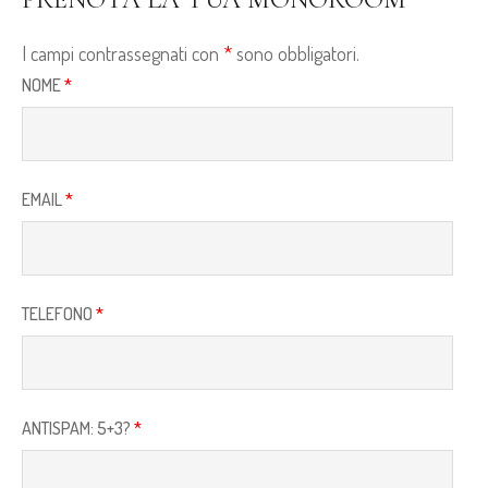
I campi contrassegnati con
*
sono obbligatori.
NOME
*
EMAIL
*
TELEFONO
*
ANTISPAM: 5+3?
*