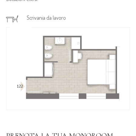
Scrivania da lavoro
PRENOTA LA TUA MONOROOM