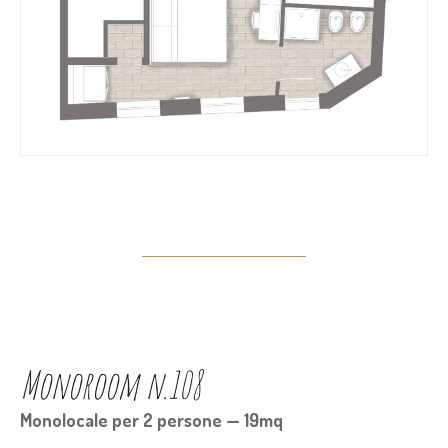
Monoroom n.108
Monolocale per 2 persone — 19mq