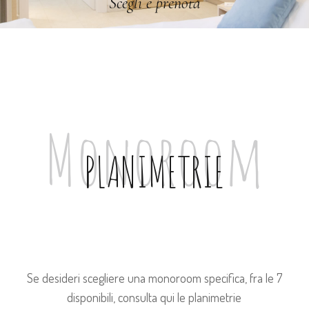
Scegli e prenota
Monoroom
PLANIMETRIE
Se desideri scegliere una monoroom specifica, fra le 7
disponibili, consulta qui le planimetrie