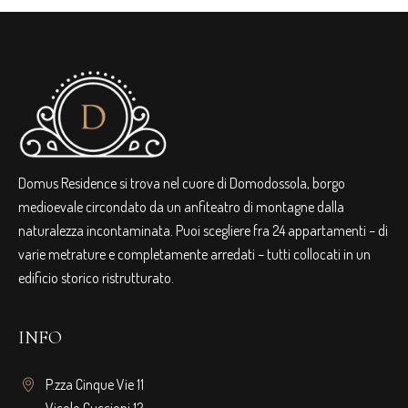
Domus Residence si trova nel cuore di Domodossola, borgo
medioevale circondato da un anfiteatro di montagne dalla
naturalezza incontaminata. Puoi scegliere fra 24 appartamenti – di
varie metrature e completamente arredati – tutti collocati in un
edificio storico ristrutturato.
INFO
P.zza Cinque Vie 11
Vicolo Cuccioni 12