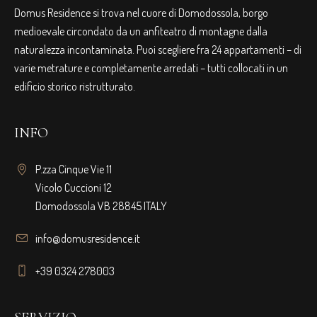
Domus Residence si trova nel cuore di Domodossola, borgo
medioevale circondato da un anfiteatro di montagne dalla
naturalezza incontaminata. Puoi scegliere fra 24 appartamenti – di
varie metrature e completamente arredati – tutti collocati in un
edificio storico ristrutturato.
INFO
P.zza Cinque Vie 11
Vicolo Cuccioni 12
Domodossola VB 28845 ITALY
info@domusresidence.it
+39 0324 278003