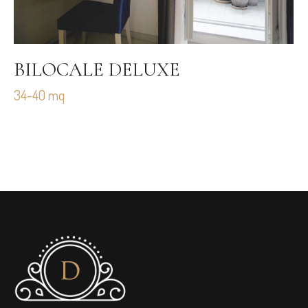
BILOCALE DELUXE
34-40 mq