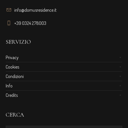
info@domusresidence.it
+39 0324 278003
SERVIZIO
Privacy
Cookies
Condizioni
Info
Credits
CERCA