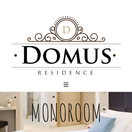
MONOROOM