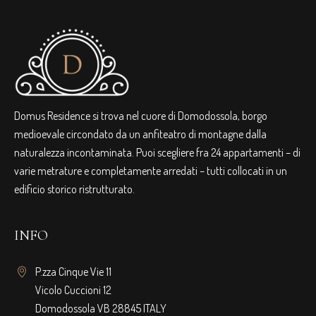
Domus Residence si trova nel cuore di Domodossola, borgo
medioevale circondato da un anfiteatro di montagne dalla
naturalezza incontaminata. Puoi scegliere fra 24 appartamenti – di
varie metrature e completamente arredati – tutti collocati in un
edificio storico ristrutturato.
INFO
P.zza Cinque Vie 11
Vicolo Cuccioni 12
Domodossola VB 28845 ITALY