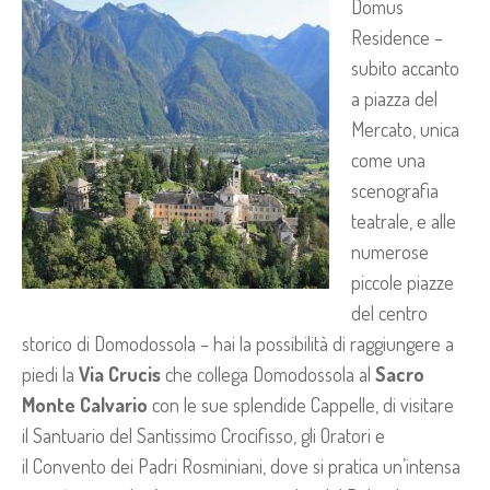
Domus
Residence –
subito accanto
a piazza del
Mercato, unica
come una
scenografia
teatrale, e alle
numerose
piccole piazze
del centro
storico di Domodossola – hai la possibilità di raggiungere a
piedi la
Via Crucis
che collega Domodossola al
Sacro
Monte Calvario
con le sue splendide Cappelle, di visitare
il Santuario del Santissimo Crocifisso, gli Oratori e
il Convento dei Padri Rosminiani, dove si pratica un’intensa