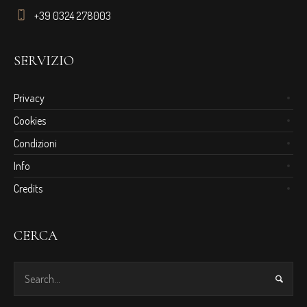
+39 0324 278003
SERVIZIO
Privacy
Cookies
Condizioni
Info
Credits
CERCA