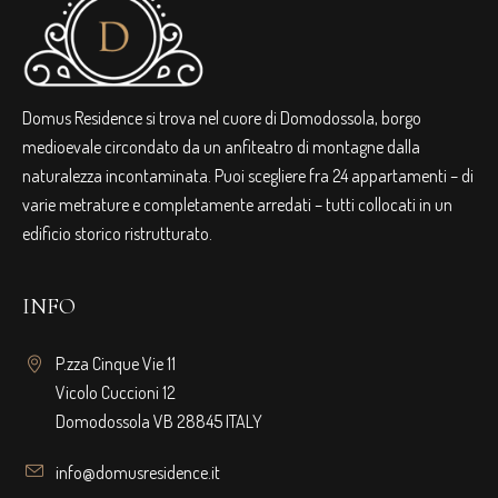
Domus Residence si trova nel cuore di Domodossola, borgo
medioevale circondato da un anfiteatro di montagne dalla
naturalezza incontaminata. Puoi scegliere fra 24 appartamenti – di
varie metrature e completamente arredati – tutti collocati in un
edificio storico ristrutturato.
INFO
P.zza Cinque Vie 11
Vicolo Cuccioni 12
Domodossola VB 28845 ITALY
info@domusresidence.it