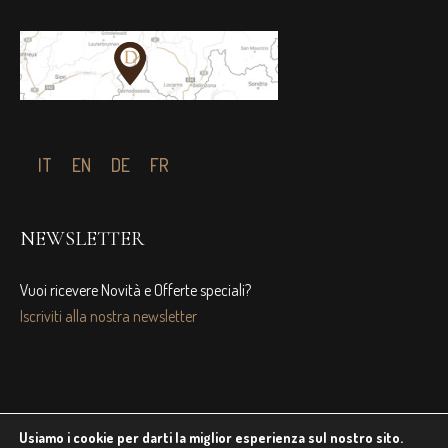
IT
EN
DE
FR
NEWSLETTER
Vuoi ricevere Novità e Offerte speciali?
Iscriviti alla nostra newsletter
Usiamo i cookie per darti la miglior esperienza sul nostro sito.