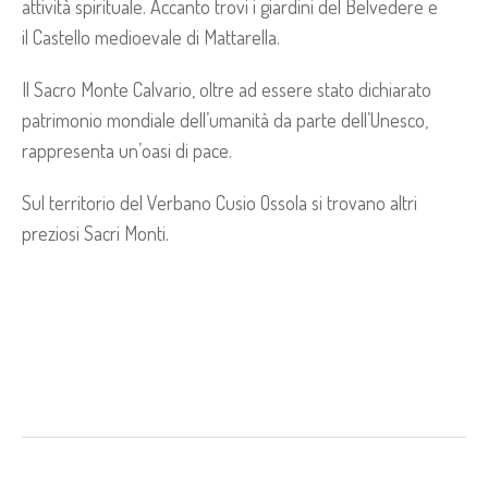
attività spirituale. Accanto trovi i giardini del Belvedere e
il Castello medioevale di Mattarella.
Il Sacro Monte Calvario, oltre ad essere stato dichiarato
patrimonio mondiale dell’umanità da parte dell’Unesco,
rappresenta un’oasi di pace.
Sul territorio del Verbano Cusio Ossola si trovano altri
preziosi Sacri Monti.