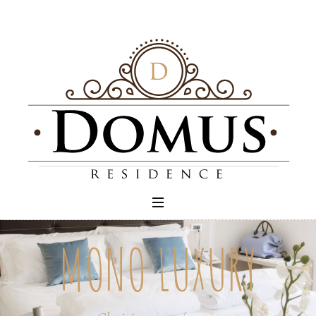
MONO LUXURY