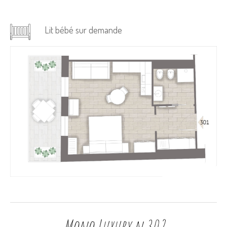
Lit bébé sur demande
Mono Luxury n.302