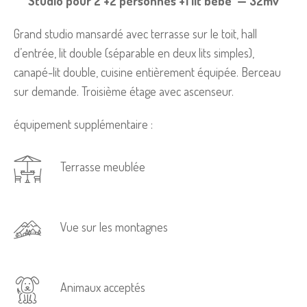
Studio pour 2 +2 personnes +1 lit bébé — 32mv
Grand studio mansardé avec terrasse sur le toit, hall
d’entrée, lit double (séparable en deux lits simples),
canapé-lit double, cuisine entièrement équipée. Berceau
sur demande. Troisième étage avec ascenseur.
équipement supplémentaire :
Terrasse meublée
Vue sur les montagnes
Animaux acceptés