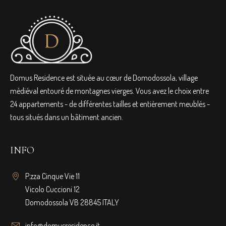
Domus Residence est située au cœur de Domodossola, village
médiéval entouré de montagnes vierges. Vous avez le choix entre
24 appartements - de différentes tailles et entièrement meublés -
tous situés dans un bâtiment ancien.
INFO
P.zza Cinque Vie 11
Vicolo Cuccioni 12
Domodossola VB 28845 ITALY
info@domusresidence.it