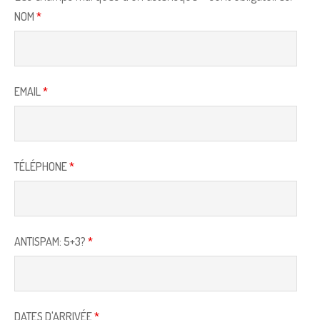
NOM
*
EMAIL
*
TÉLÉPHONE
*
ANTISPAM: 5+3?
*
DATES D'ARRIVÉE
*