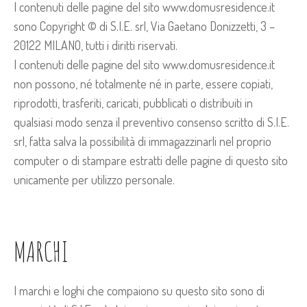
I contenuti delle pagine del sito www.domusresidence.it
sono Copyright © di S.I.E. srl, Via Gaetano Donizzetti, 3 –
20122 MILANO, tutti i diritti riservati.
I contenuti delle pagine del sito www.domusresidence.it
non possono, né totalmente né in parte, essere copiati,
riprodotti, trasferiti, caricati, pubblicati o distribuiti in
qualsiasi modo senza il preventivo consenso scritto di S.I.E.
srl, fatta salva la possibilità di immagazzinarli nel proprio
computer o di stampare estratti delle pagine di questo sito
unicamente per utilizzo personale.
MARCHI
I marchi e loghi che compaiono su questo sito sono di