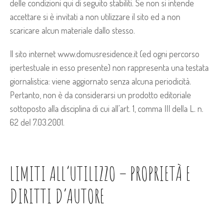
delle condizioni qui di seguito stabiliti. Se non si intende
accettare si è invitati a non utilizzare il sito ed a non
scaricare alcun materiale dallo stesso.
Il sito internet www.domusresidence.it (ed ogni percorso
ipertestuale in esso presente) non rappresenta una testata
giornalistica: viene aggiornato senza alcuna periodicità.
Pertanto, non è da considerarsi un prodotto editoriale
sottoposto alla disciplina di cui all’art. 1, comma III della L. n.
62 del 7.03.2001.
LIMITI ALL’UTILIZZO – PROPRIETÀ E
DIRITTI D’AUTORE