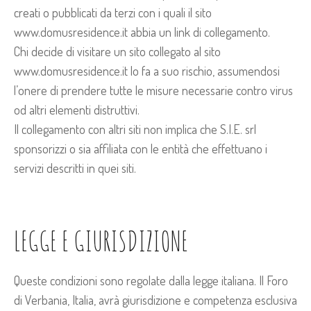
creati o pubblicati da terzi con i quali il sito
www.domusresidence.it abbia un link di collegamento.
Chi decide di visitare un sito collegato al sito
www.domusresidence.it lo fa a suo rischio, assumendosi
l’onere di prendere tutte le misure necessarie contro virus
od altri elementi distruttivi.
Il collegamento con altri siti non implica che S.I.E. srl
sponsorizzi o sia affiliata con le entità che effettuano i
servizi descritti in quei siti.
LEGGE E GIURISDIZIONE
Queste condizioni sono regolate dalla legge italiana. Il Foro
di Verbania, Italia, avrà giurisdizione e competenza esclusiva