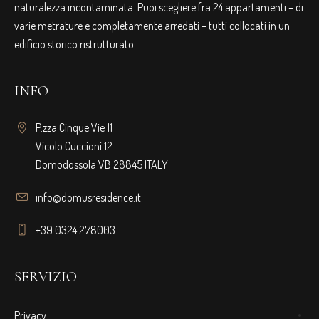
naturalezza incontaminata. Puoi scegliere fra 24 appartamenti – di
varie metrature e completamente arredati – tutti collocati in un
edificio storico ristrutturato.
INFO
P.zza Cinque Vie 11
Vicolo Cuccioni 12
Domodossola VB 28845 ITALY
info@domusresidence.it
+39 0324 278003
SERVIZIO
Privacy