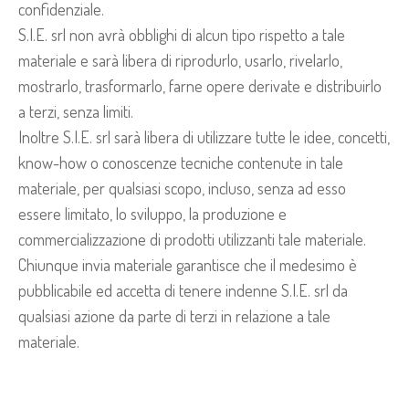
confidenziale.
S.I.E. srl non avrà obblighi di alcun tipo rispetto a tale
materiale e sarà libera di riprodurlo, usarlo, rivelarlo,
mostrarlo, trasformarlo, farne opere derivate e distribuirlo
a terzi, senza limiti.
Inoltre S.I.E. srl sarà libera di utilizzare tutte le idee, concetti,
know-how o conoscenze tecniche contenute in tale
materiale, per qualsiasi scopo, incluso, senza ad esso
essere limitato, lo sviluppo, la produzione e
commercializzazione di prodotti utilizzanti tale materiale.
Chiunque invia materiale garantisce che il medesimo è
pubblicabile ed accetta di tenere indenne S.I.E. srl da
qualsiasi azione da parte di terzi in relazione a tale
materiale.