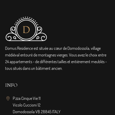
Domus Residence est située au cœur de Domodossola, village
médiéval entouré de montagnes vierges. Vous avez le choix entre
24 appartements - de différentes tailles et entièrement meublés -
tous situés dans un bâtiment ancien.
INFO
P.zza Cinque Vie 11
Vicolo Cuccioni 12
Domodossola VB 28845 ITALY