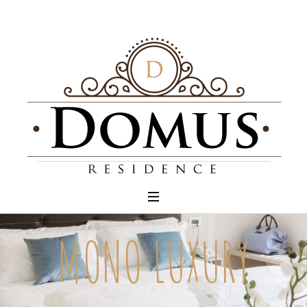
MONO LUXURY