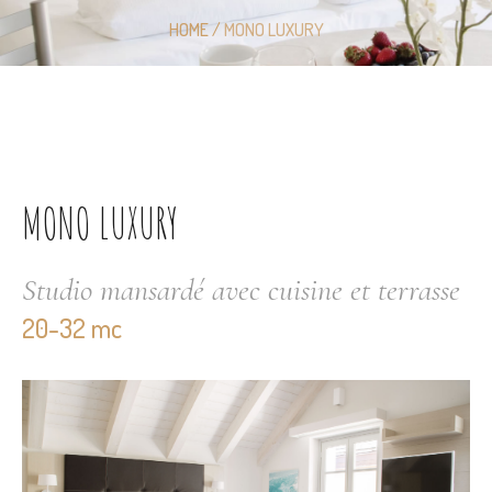
HOME
/
MONO LUXURY
MONO LUXURY
Studio mansardé avec cuisine et terrasse
20-32 mc