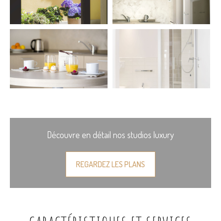
Découvre en détail nos studios luxury
REGARDEZ LES PLANS