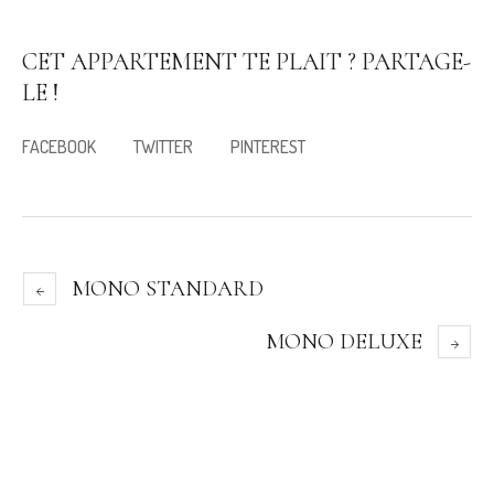
CET APPARTEMENT TE PLAIT ? PARTAGE-
LE !
FACEBOOK
TWITTER
PINTEREST
MONO STANDARD
MONO DELUXE